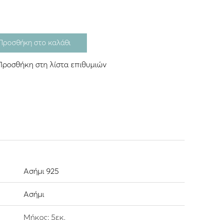
Προσθήκη στο καλάθι
Προσθήκη στη λίστα επιθυμιών
Ασήμι 925
Ασήμι
Μήκος: 5εκ.