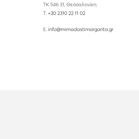
ΤΚ 546 31, Θεσσαλονίκη
T.
+30 2310 22 11 02
E.
info@mimadastimargarita.gr