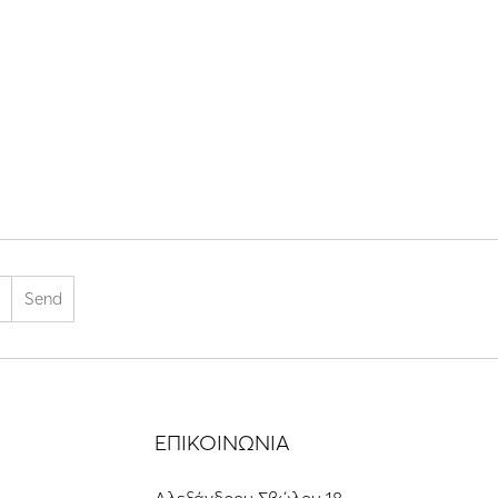
ΕΠΙΚΟΙΝΩΝΙΑ
Αλεξάνδρου Σβώλου 18