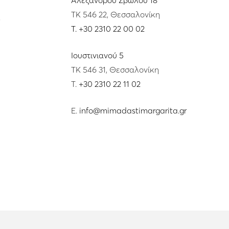
ΤΚ 546 22, Θεσσαλονίκη
s
T.
+30 2310 22 00 02
Ιουστινιανού 5
ΤΚ 546 31, Θεσσαλονίκη
T.
+30 2310 22 11 02
E.
info@mimadastimargarita.gr