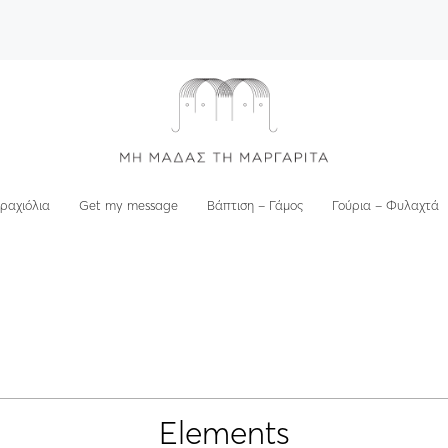
ραχιόλια
Get my message
Βάπτιση – Γάμος
Γούρια – Φυλαχτά
Elements