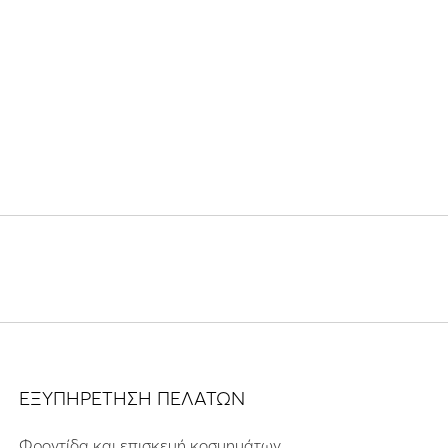
ΕΞΥΠΗΡΕΤΗΣΗ ΠΕΛΑΤΩΝ
Φροντίδα και επισκευή κοσμημάτων