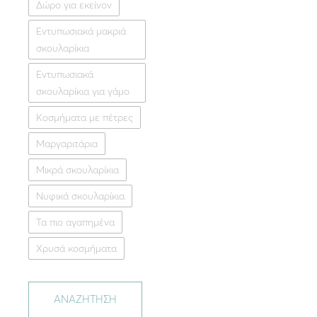
Δώρο για εκείνον
Εντυπωσιακά μακριά
σκουλαρίκια
Element
Εντυπωσιακά
Ασημένια επίχρυσα σκο
FULL M
σκουλαρίκια για γάμο
79.00
Κοσμήματα με πέτρες
Χρυσ
Μαργαριτάρια
Μικρά σκουλαρίκια
Νυφικά σκουλαρίκια
Τα πιο αγαπημένα
Χρυσά κοσμήματα
ΑΝΑΖΗΤΗΣΗ