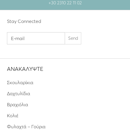
+30 2310 22 11 02
Stay Connected
ΑΝΑΚΑΛΥΨΤΕ
Σκουλαρίκια
Δαχτυλίδια
Βραχιόλια
Κολιέ
Φυλαχτά – Γούρια