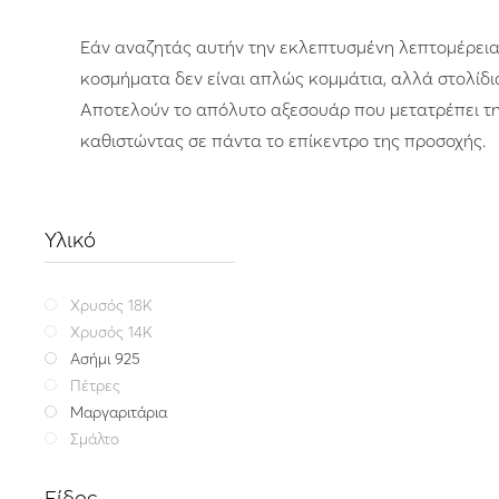
Εάν αναζητάς αυτήν την εκλεπτυσμένη λεπτομέρεια π
κοσμήματα δεν είναι απλώς κομμάτια, αλλά στολίδια
Αποτελούν το απόλυτο αξεσουάρ που μετατρέπει την
καθιστώντας σε πάντα το επίκεντρο της προσοχής.
Υλικό
Χρυσός 18K
Χρυσός 14K
Ασήμι 925
Πέτρες
Μαργαριτάρια
Σμάλτο
Είδος