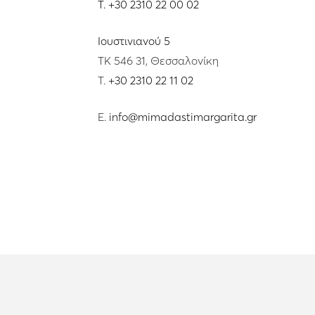
T.
+30 2310 22 00 02
Ιουστινιανού 5
ΤΚ 546 31, Θεσσαλονίκη
T.
+30 2310 22 11 02
E.
info@mimadastimargarita.gr