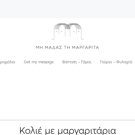
ραχιόλια
Get my message
Βάπτιση – Γάμος
Γούρια – Φυλαχτά
Κολιέ με μαργαριτάρια