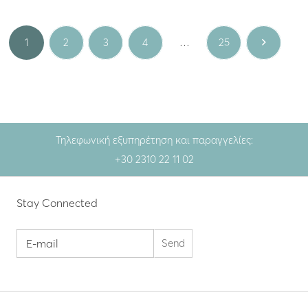
1
2
3
4
…
25
Τηλεφωνική εξυπηρέτηση και παραγγελίες:
+30 2310 22 11 02
Stay Connected