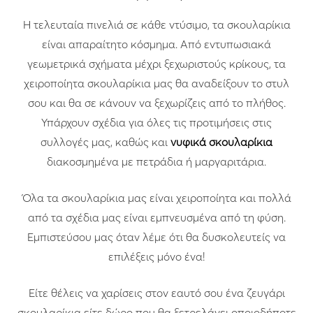
Η τελευταία πινελιά σε κάθε ντύσιμο, τα σκουλαρίκια
είναι απαραίτητο κόσμημα. Από εντυπωσιακά
γεωμετρικά σχήματα μέχρι ξεχωριστούς κρίκους, τα
χειροποίητα σκουλαρίκια μας θα αναδείξουν το στυλ
σου και θα σε κάνουν να ξεχωρίζεις από το πλήθος.
Υπάρχουν σχέδια για όλες τις προτιμήσεις στις
συλλογές μας, καθώς και
νυφικά σκουλαρίκια
διακοσμημένα με πετράδια ή μαργαριτάρια.
Όλα τα σκουλαρίκια μας είναι χειροποίητα και πολλά
από τα σχέδια μας είναι εμπνευσμένα από τη φύση.
Εμπιστεύσου μας όταν λέμε ότι θα δυσκολευτείς να
επιλέξεις μόνο ένα!
Είτε θέλεις να χαρίσεις στον εαυτό σου ένα ζευγάρι
σκουλαρίκια είτε δώρο που θα ξετρελάνει οποιοδήποτε