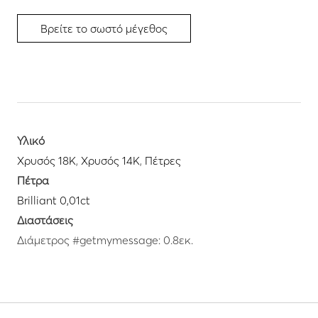
Βρείτε το σωστό μέγεθος
Υλικό
Χρυσός 18K
,
Χρυσός 14K
,
Πέτρες
Πέτρα
Brilliant 0,01ct
Διαστάσεις
Διάμετρος #getmymessage: 0.8εκ.