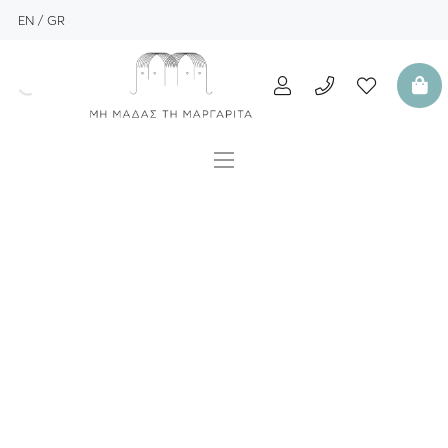
EN
GR