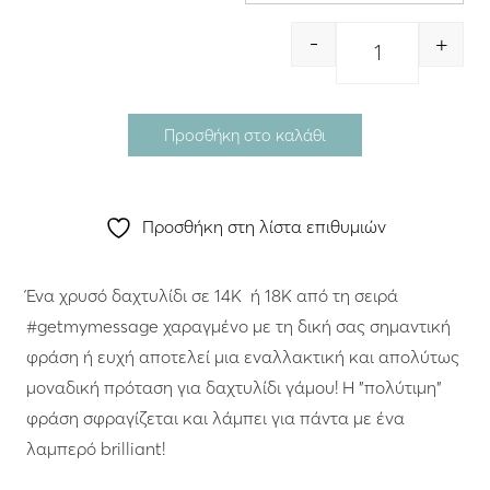
-
+
Quantity
Προσθήκη στο καλάθι
Προσθήκη στη λίστα επιθυμιών
Ένα χρυσό δαχτυλίδι σε 14K ή 18K από τη σειρά
#getmymessage χαραγμένο με τη δική σας σημαντική
φράση ή ευχή αποτελεί μια εναλλακτική και απολύτως
μοναδική πρόταση για δαχτυλίδι γάμου! Η "πολύτιμη"
φράση σφραγίζεται και λάμπει για πάντα με ένα