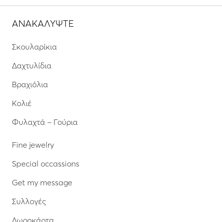
ΑΝΑΚΑΛΥΨΤΕ
Σκουλαρίκια
Δαχτυλίδια
Βραχιόλια
Κολιέ
Φυλαχτά – Γούρια
Fine jewelry
Special occassions
Get my message
Συλλογές
Δωροκάρτα