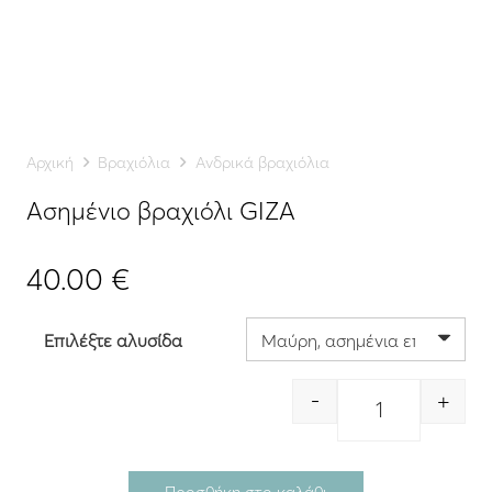
Αρχική
Βραχιόλια
Ανδρικά βραχιόλια
Ασημένιο βραχιόλι GIZA
40.00
€
Επιλέξτε αλυσίδα
-
+
Quantity