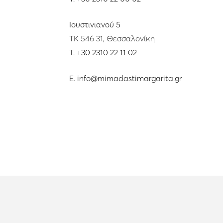
Ιουστινιανού 5
ΤΚ 546 31, Θεσσαλονίκη
T.
+30 2310 22 11 02
E.
info@mimadastimargarita.gr