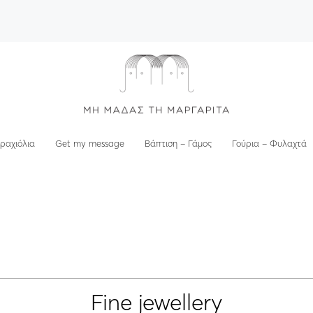
ραχιόλια
Get my message
Βάπτιση – Γάμος
Γούρια – Φυλαχτά
Fine jewellery