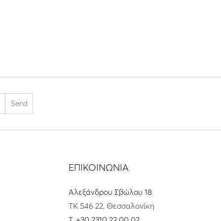
ΕΠΙΚΟΙΝΩΝΙΑ
Αλεξάνδρου Σβώλου 18
ΤΚ 546 22, Θεσσαλονίκη
s
T.
+30 2310 22 00 02