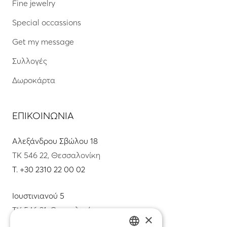
Fine jewelry
Special occassions
Get my message
Συλλογές
Δωροκάρτα
ΕΠΙΚΟΙΝΩΝΙΑ
Αλεξάνδρου Σβώλου 18
ΤΚ 546 22, Θεσσαλονίκη
T.
+30 2310 22 00 02
Ιουστινιανού 5
ΤΚ 546 31, Θεσσαλονίκη
×
T.
+30 2310 22 11 02