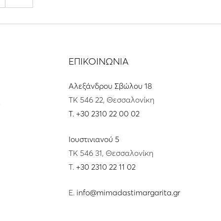
ΕΠΙΚΟΙΝΩΝΙΑ
Αλεξάνδρου Σβώλου 18
ΤΚ 546 22, Θεσσαλονίκη
s
T.
+30 2310 22 00 02
Ιουστινιανού 5
ΤΚ 546 31, Θεσσαλονίκη
T.
+30 2310 22 11 02
E.
info@mimadastimargarita.gr