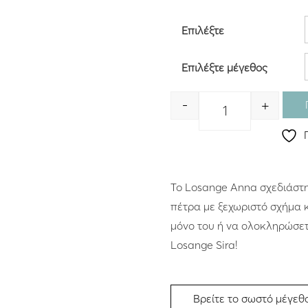
Επιλέξτε
Επιλέξτε μέγεθος
-
+
Quantity
To Losange Anna σχεδιάστη
πέτρα με ξεχωριστό σχήμα 
μόνο του ή να ολοκληρώσετ
Βρείτε το σωστό μέγεθ