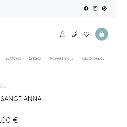
Συλλογές
Σχετικά
Ψάχνετε για…
Κάρτα δώρου
δια
LOSANGE ANNA
Price
2.00
€