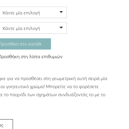
range:
925.00 €
through
1,202.00 €
Προσθήκη στο καλάθι
Προσθήκη στη λίστα επιθυμιών
κε για να προσθέσει στη γεωμετρική αυτή σειρά μία
και γοητευτικό χρώμα! Μπορείτε να το φορέσετε
ε το παιχνίδι των σχημάτων συνδυάζοντάς το με το
ος