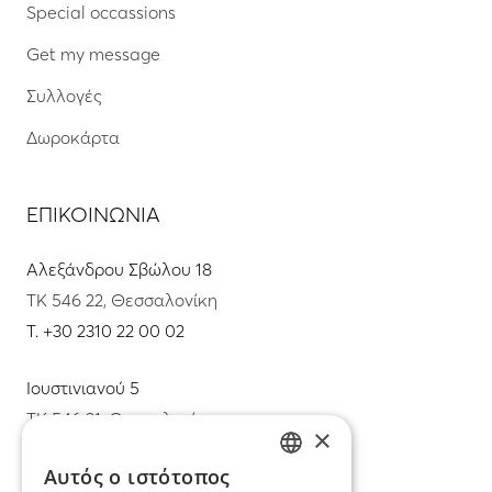
Special occassions
Get my message
Συλλογές
Δωροκάρτα
ΕΠΙΚΟΙΝΩΝΙΑ
Αλεξάνδρου Σβώλου 18
ΤΚ 546 22, Θεσσαλονίκη
T.
+30 2310 22 00 02
Ιουστινιανού 5
ΤΚ 546 31, Θεσσαλονίκη
×
T.
+30 2310 22 11 02
Αυτός ο ιστότοπος
GREEK