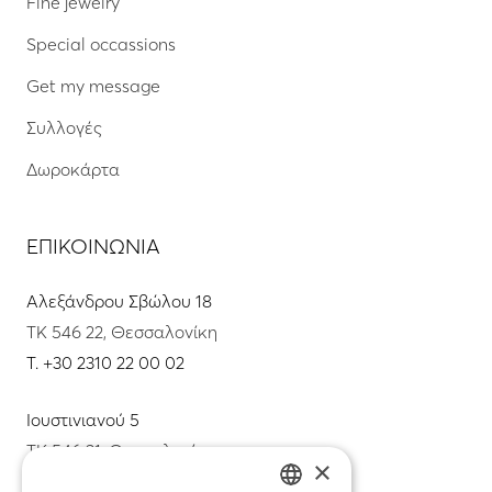
Fine jewelry
Special occassions
Get my message
Συλλογές
Δωροκάρτα
ΕΠΙΚΟΙΝΩΝΙΑ
Αλεξάνδρου Σβώλου 18
ΤΚ 546 22, Θεσσαλονίκη
T.
+30 2310 22 00 02
Ιουστινιανού 5
ΤΚ 546 31, Θεσσαλονίκη
×
T.
+30 2310 22 11 02