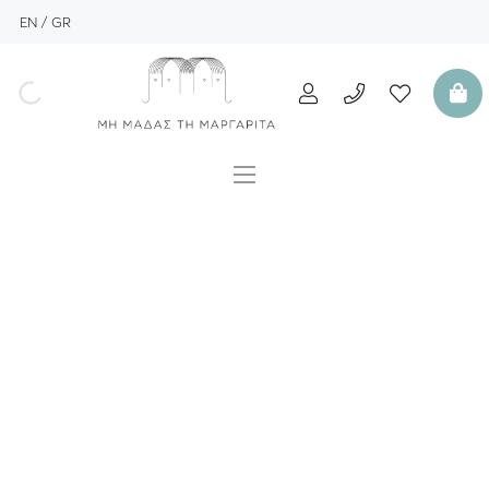
EN
GR