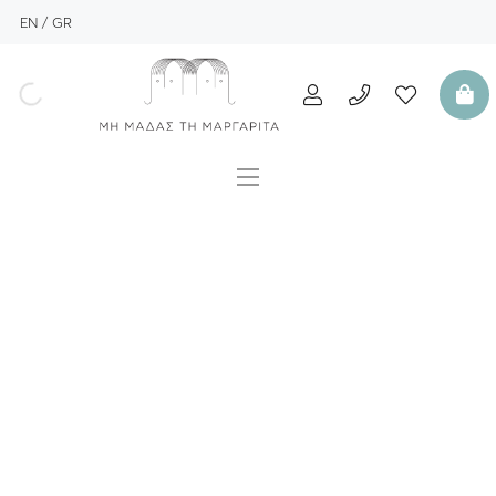
EN
GR