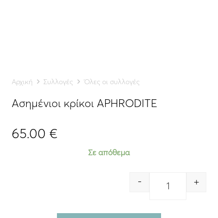
Αρχική
Συλλογές
Όλες οι συλλογές
Ασημένιοι κρίκοι APHRODITE
65.00
€
Σε απόθεμα
-
+
Quantity