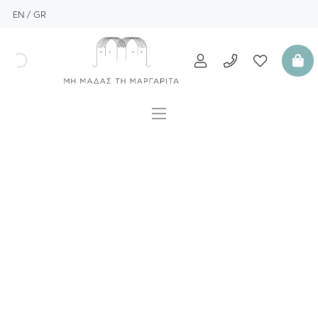
EN
GR