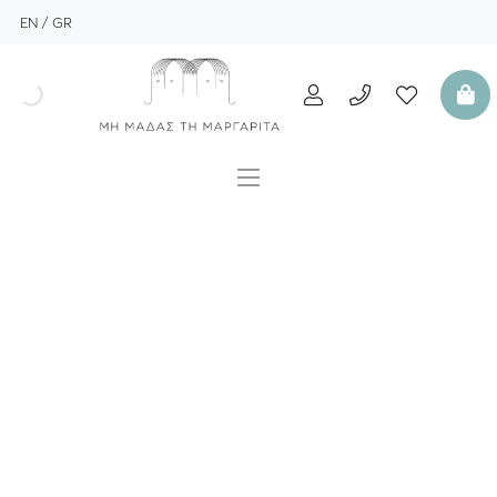
EN
GR