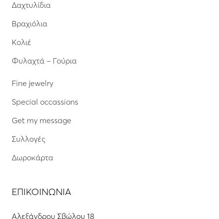
Δαχτυλίδια
Βραχιόλια
Κολιέ
Φυλαχτά – Γούρια
Fine jewelry
Special occassions
Get my message
Συλλογές
Δωροκάρτα
ΕΠΙΚΟΙΝΩΝΙΑ
Αλεξάνδρου Σβώλου 18