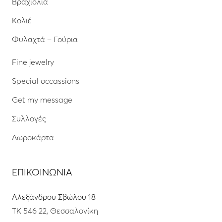
Βραχιόλια
Κολιέ
Φυλαχτά – Γούρια
Fine jewelry
Special occassions
Get my message
Συλλογές
Δωροκάρτα
ΕΠΙΚΟΙΝΩΝΙΑ
Αλεξάνδρου Σβώλου 18
ΤΚ 546 22, Θεσσαλονίκη