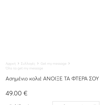
Αρχική
Συλλογές
Get my message
Όλα τα get my message
Ασημένιο κολιέ ΑΝΟΙΞΕ ΤΑ ΦΤΕΡΑ ΣΟΥ
49.00
€