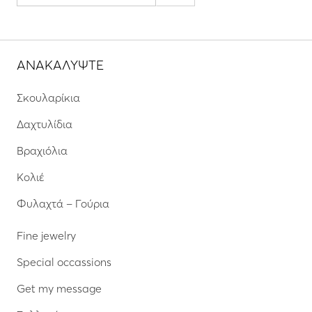
ΑΝΑΚΑΛΥΨΤΕ
Σκουλαρίκια
Δαχτυλίδια
Βραχιόλια
Κολιέ
Φυλαχτά – Γούρια
Fine jewelry
Special occassions
Get my message