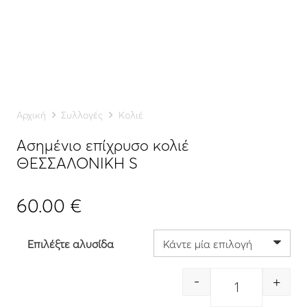
Αρχική
Συλλογές
Κολιέ
Ασημένιο επίχρυσο κολιέ
ΘΕΣΣΑΛΟΝΙΚΗ S
60.00
€
Επιλέξτε αλυσίδα
-
+
Quantity