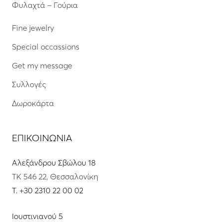
Φυλαχτά – Γούρια
Fine jewelry
Special occassions
Get my message
Συλλογές
Δωροκάρτα
ΕΠΙΚΟΙΝΩΝΙΑ
Αλεξάνδρου Σβώλου 18
ΤΚ 546 22, Θεσσαλονίκη
T.
+30 2310 22 00 02
Ιουστινιανού 5