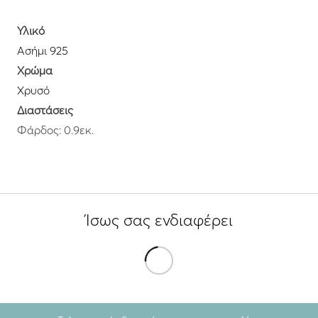
Υλικό
Ασήμι 925
Χρώμα
Χρυσό
Διαστάσεις
Φάρδος: 0.9εκ.
Ίσως σας ενδιαφέρει