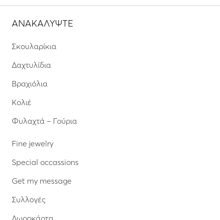
ΑΝΑΚΑΛΥΨΤΕ
Σκουλαρίκια
Δαχτυλίδια
Βραχιόλια
Κολιέ
Φυλαχτά – Γούρια
Fine jewelry
Special occassions
Get my message
Συλλογές
Δωροκάρτα