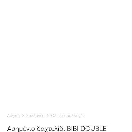
Αρχική
Συλλογές
Όλες οι συλλογές
Ασημένιο δαχτυλίδι BIBI DOUBLE