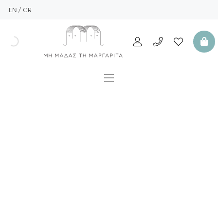
EN
GR