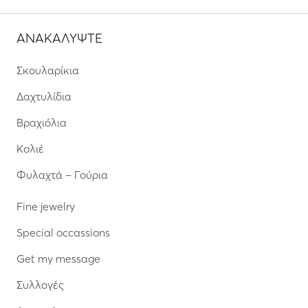
ΑΝΑΚΑΛΥΨΤΕ
Σκουλαρίκια
Δαχτυλίδια
Βραχιόλια
Κολιέ
Φυλαχτά – Γούρια
Fine jewelry
Special occassions
Get my message
Συλλογές