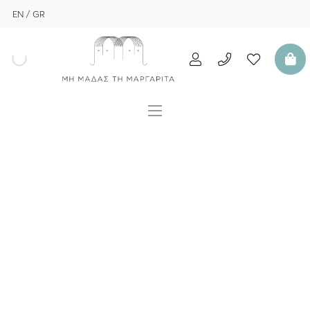
EN
GR