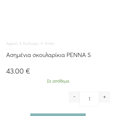
Αρχική
Συλλογές
Smila
Ασημένια σκουλαρίκια PENNA S
43.00
€
Σε απόθεμα
-
+
Quantity