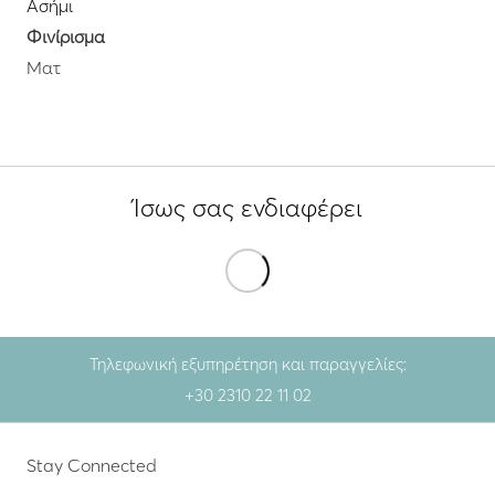
Ασήμι
Φινίρισμα
Ματ
Ίσως σας ενδιαφέρει
Τηλεφωνική εξυπηρέτηση και παραγγελίες:
+30 2310 22 11 02
Stay Connected