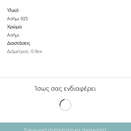
Υλικό
Ασήμι 925
Χρώμα
Ασήμι
Διαστάσεις
Διάμετρος: 0.9εκ.
Ίσως σας ενδιαφέρει
Τηλεφωνική εξυπηρέτηση και παραγγελίες: