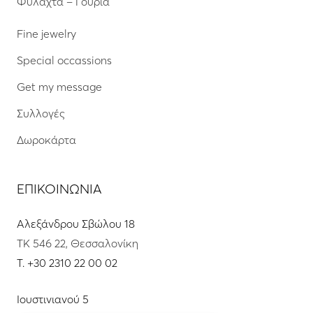
Φυλαχτά – Γούρια
Fine jewelry
Special occassions
Get my message
Συλλογές
Δωροκάρτα
ΕΠΙΚΟΙΝΩΝΙΑ
Αλεξάνδρου Σβώλου 18
ΤΚ 546 22, Θεσσαλονίκη
T.
+30 2310 22 00 02
Ιουστινιανού 5