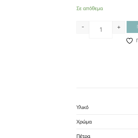
Σε απόθεμα
-
+
Quantity
Υλικό
Χρώμα
Πέτρα