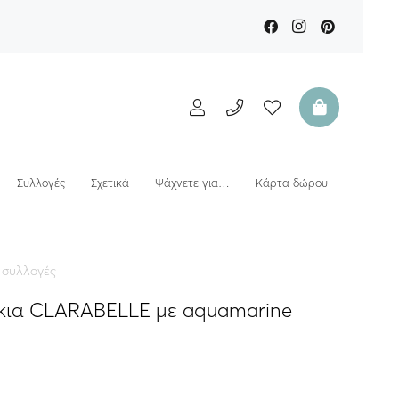
Συλλογές
Σχετικά
Ψάχνετε για…
Κάρτα δώρου
 συλλογές
κια CLARABELLE με aquamarine