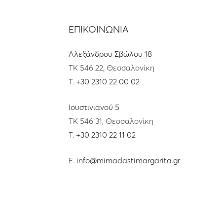
ΕΠΙΚΟΙΝΩΝΙΑ
Αλεξάνδρου Σβώλου 18
ΤΚ 546 22, Θεσσαλονίκη
s
T.
+30 2310 22 00 02
Ιουστινιανού 5
ΤΚ 546 31, Θεσσαλονίκη
T.
+30 2310 22 11 02
E.
info@mimadastimargarita.gr