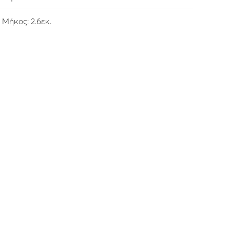
Μήκος: 2.6εκ.