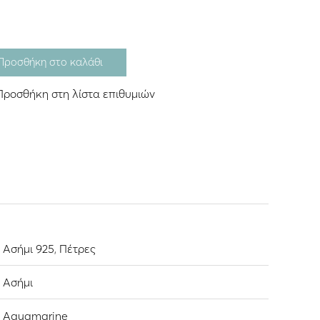
Προσθήκη στο καλάθι
Προσθήκη στη λίστα επιθυμιών
Ασήμι 925
,
Πέτρες
Ασήμι
Aquamarine