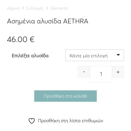
Αρχική
Συλλογές
Elements
Ασημένια αλυσίδα AETHRA
46.00
€
Επιλέξτε αλυσίδα
-
+
Quantity
Προσθήκη στο καλάθι
Προσθήκη στη λίστα επιθυμιών