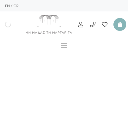
EN
GR