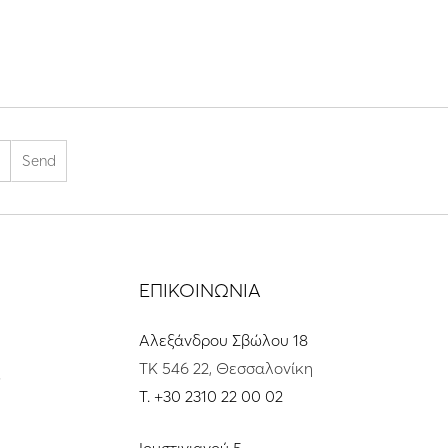
ΕΠΙΚΟΙΝΩΝΙΑ
Αλεξάνδρου Σβώλου 18
ΤΚ 546 22, Θεσσαλονίκη
s
T.
+30 2310 22 00 02
Ιουστινιανού 5