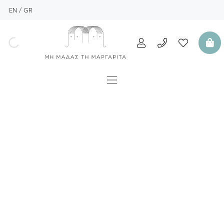
EN
GR