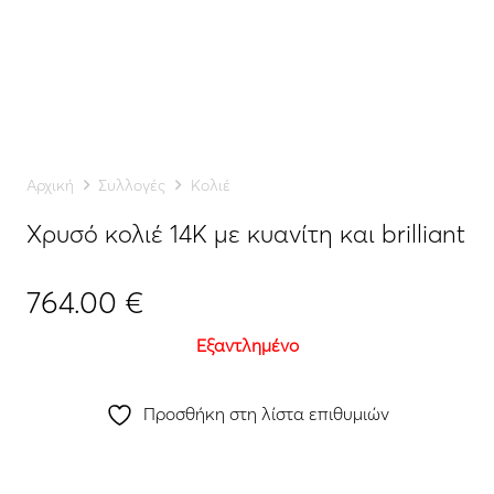
Αρχική
Συλλογές
Κολιέ
Χρυσό κολιέ 14K με κυανίτη και brilliant
764.00
€
Εξαντλημένο
Προσθήκη στη λίστα επιθυμιών