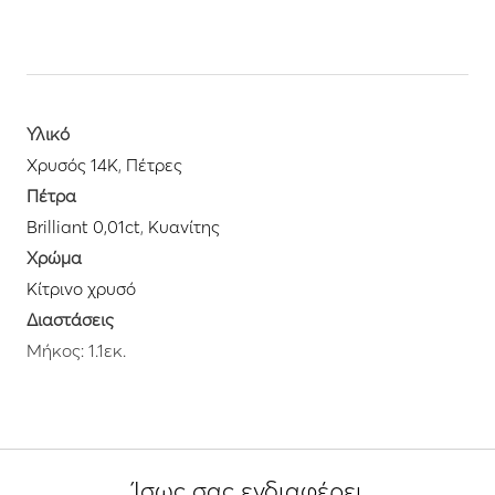
Υλικό
Χρυσός 14K
,
Πέτρες
Πέτρα
Brilliant 0,01ct
,
Κυανίτης
Χρώμα
Κίτρινο χρυσό
Διαστάσεις
Μήκος: 1.1εκ.
Ίσως σας ενδιαφέρει